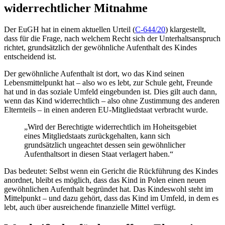
widerrechtlicher Mitnahme
Der EuGH hat in einem aktuellen Urteil (
C-644/20
) klargestellt,
dass für die Frage, nach welchem Recht sich der Unterhaltsanspruch
richtet, grundsätzlich der gewöhnliche Aufenthalt des Kindes
entscheidend ist.
Der gewöhnliche Aufenthalt ist dort, wo das Kind seinen
Lebensmittelpunkt hat – also wo es lebt, zur Schule geht, Freunde
hat und in das soziale Umfeld eingebunden ist. Dies gilt auch dann,
wenn das Kind widerrechtlich – also ohne Zustimmung des anderen
Elternteils – in einen anderen EU-Mitgliedstaat verbracht wurde.
„Wird der Berechtigte widerrechtlich im Hoheitsgebiet
eines Mitgliedstaats zurückgehalten, kann sich
grundsätzlich ungeachtet dessen sein gewöhnlicher
Aufenthaltsort in diesen Staat verlagert haben.“
Das bedeutet: Selbst wenn ein Gericht die Rückführung des Kindes
anordnet, bleibt es möglich, dass das Kind in Polen einen neuen
gewöhnlichen Aufenthalt begründet hat. Das Kindeswohl steht im
Mittelpunkt – und dazu gehört, dass das Kind im Umfeld, in dem es
lebt, auch über ausreichende finanzielle Mittel verfügt.