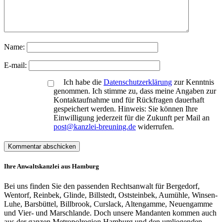
Name:
E-mail:
Ich habe die
Datenschutzerklärung
zur Kenntnis
genommen. Ich stimme zu, dass meine Angaben zur
Kontaktaufnahme und für Rückfragen dauerhaft
gespeichert werden. Hinweis: Sie können Ihre
Einwilligung jederzeit für die Zukunft per Mail an
post@kanzlei-breuning.de
widerrufen.
Ihre Anwaltskanzlei aus Hamburg
Bei uns finden Sie den passenden Rechtsanwalt für Bergedorf,
Wentorf, Reinbek, Glinde, Billstedt, Oststeinbek, Aumühle, Winsen-
Luhe, Barsbüttel, Billbrook, Curslack, Altengamme, Neuengamme
und Vier- und Marschlande. Doch unsere Mandanten kommen auch
aus der ganzen Metropolregion Hamburg und den umliegenden