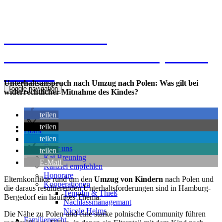
Kanzlei Breuning
Ernst-Mantius-Straße 30, 21079
Hamburg
Unterhaltsanspruch nach Umzug nach Polen: Was gilt bei
Toggle navigation
widerrechtlicher Mitnahme des Kindes?
teilen
teilen
Home
teilen
Kanzlei
Über uns
teilen
Kai Breuning
E-Mail
Kanzlei empfehlen
Honorare
Elternkonflikte rund um den
Umzug von Kindern
nach Polen und
Kooperationen
die daraus resultierenden Unterhaltsforderungen sind in Hamburg-
Templin & Thieß
Bergedorf ein häufiges Thema.
Nachlassmanagemant
Nicole Helms
Die Nähe zu Polen und eine starke polnische Community führen
Familienrecht