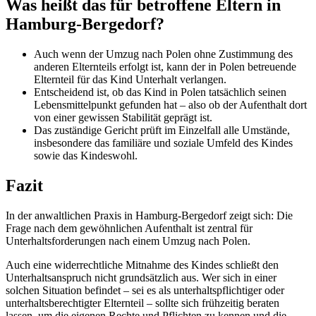
Was heißt das für betroffene Eltern in
Hamburg-Bergedorf?
Auch wenn der Umzug nach Polen ohne Zustimmung des
anderen Elternteils erfolgt ist, kann der in Polen betreuende
Elternteil für das Kind Unterhalt verlangen.
Entscheidend ist, ob das Kind in Polen tatsächlich seinen
Lebensmittelpunkt gefunden hat – also ob der Aufenthalt dort
von einer gewissen Stabilität geprägt ist.
Das zuständige Gericht prüft im Einzelfall alle Umstände,
insbesondere das familiäre und soziale Umfeld des Kindes
sowie das Kindeswohl.
Fazit
In der anwaltlichen Praxis in Hamburg-Bergedorf zeigt sich: Die
Frage nach dem gewöhnlichen Aufenthalt ist zentral für
Unterhaltsforderungen nach einem Umzug nach Polen.
Auch eine widerrechtliche Mitnahme des Kindes schließt den
Unterhaltsanspruch nicht grundsätzlich aus. Wer sich in einer
solchen Situation befindet – sei es als unterhaltspflichtiger oder
unterhaltsberechtigter Elternteil – sollte sich frühzeitig beraten
lassen, um die eigenen Rechte und Pflichten zu kennen und die