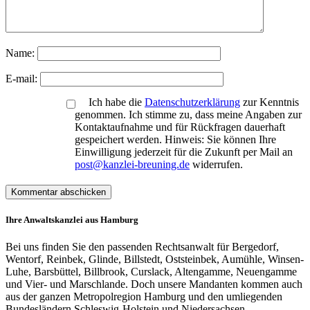
Name:
E-mail:
Ich habe die
Datenschutzerklärung
zur Kenntnis
genommen. Ich stimme zu, dass meine Angaben zur
Kontaktaufnahme und für Rückfragen dauerhaft
gespeichert werden. Hinweis: Sie können Ihre
Einwilligung jederzeit für die Zukunft per Mail an
post@kanzlei-breuning.de
widerrufen.
Ihre Anwaltskanzlei aus Hamburg
Bei uns finden Sie den passenden Rechtsanwalt für Bergedorf,
Wentorf, Reinbek, Glinde, Billstedt, Oststeinbek, Aumühle, Winsen-
Luhe, Barsbüttel, Billbrook, Curslack, Altengamme, Neuengamme
und Vier- und Marschlande. Doch unsere Mandanten kommen auch
aus der ganzen Metropolregion Hamburg und den umliegenden
Bundesländern Schleswig-Holstein und Niedersachsen.