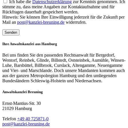
Ich habe die
Datenschutzerklärung
zur Kenntnis genommen. Ich
stimme zu, dass meine Angaben zur Kontaktaufnahme und für
Rückfragen dauerhaft gespeichert werden.
Hinweis: Sie können Ihre Einwilligung jederzeit für die Zukunft per
Mail an
post@kanzlei-breuning.de
widerrufen.
Ihre Anwaltskanzlei aus Hamburg
Bei uns finden Sie den passenden Rechtsanwalt für Bergedorf,
Wentorf, Reinbek, Glinde, Billstedt, Oststeinbek, Aumühle, Winsen-
Luhe, Barsbüttel, Billbrook, Curslack, Altengamme, Neuengamme
und Vier- und Marschlande. Doch unsere Mandanten kommen auch
aus der ganzen Metropolregion Hamburg und den umliegenden
Bundesländern Schleswig-Holstein und Niedersachsen.
Anwaltskanzlei Breuning
Ernst-Mantius-Str. 30
21029 Hamburg
Telefon
+49 40 725871-0
post@kanzlei-breuning.de