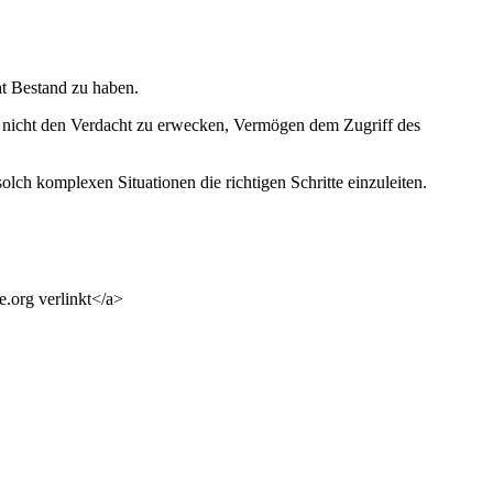
ht Bestand zu haben.
m nicht den Verdacht zu erwecken, Vermögen dem Zugriff des
solch komplexen Situationen die richtigen Schritte einzuleiten.
e.org verlinkt</a>