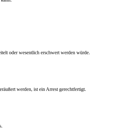
reitelt oder wesentlich erschwert werden würde.
ußert werden, ist ein Arrest gerechtfertigt.
s.