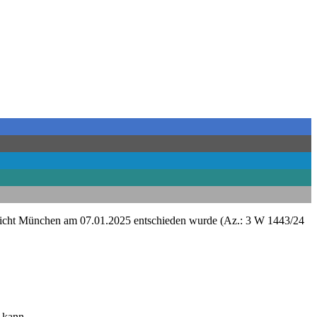
sgericht München am 07.01.2025 entschieden wurde (Az.: 3 W 1443/24
n kann.