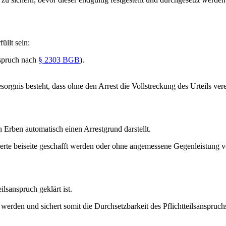
llt sein:
anspruch nach
§ 2303 BGB
).
esorgnis besteht, dass ohne den Arrest die Vollstreckung des Urteils ve
 Erben automatisch einen Arrestgrund darstellt.
te beiseite geschafft werden oder ohne angemessene Gegenleistung verä
ilsanspruch geklärt ist.
erden und sichert somit die Durchsetzbarkeit des Pflichtteilsanspruch