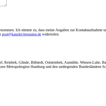
enommen. Ich stimme zu, dass meine Angaben zur Kontaktaufnahme und
an
post@kanzlei-breuning.de
widerrufen.
rf, Reinbek, Glinde, Billstedt, Oststeinbek, Aumühle, Winsen-Luhe, 
zen Metropolregion Hamburg und den umliegenden Bundesländern Sch