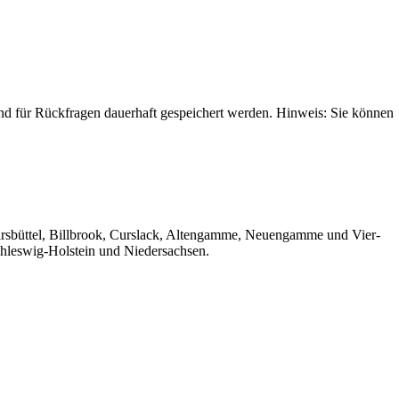
 für Rückfragen dauerhaft gespeichert werden. Hinweis: Sie können
Barsbüttel, Billbrook, Curslack, Altengamme, Neuengamme und Vier-
leswig-Holstein und Niedersachsen.