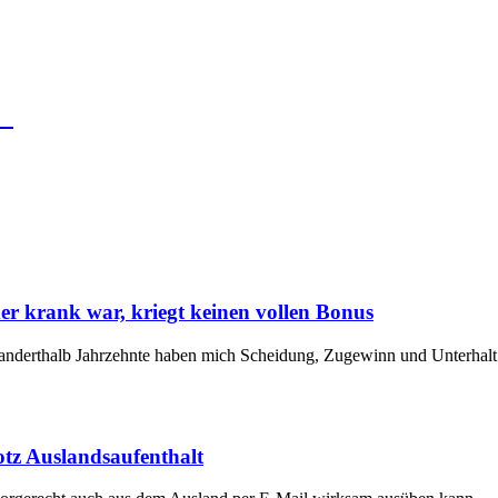
urg
oder krank war, kriegt keinen vollen Bonus
ten anderthalb Jahrzehnte haben mich Scheidung, Zugewinn und Unterhalt
rotz Auslandsaufenthalt