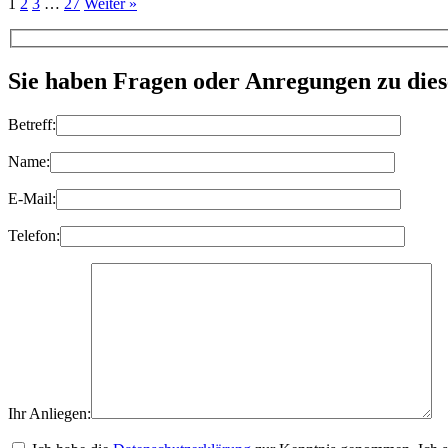
1
2
3
…
27
Weiter »
Sie haben Fragen oder Anregungen zu die
Betreff:
Name:
E-Mail:
Telefon:
Ihr Anliegen: