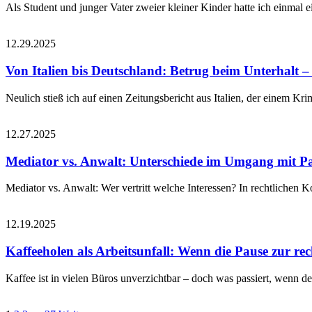
Als Student und junger Vater zweier kleiner Kinder hatte ich einmal
12.29.2025
Von Italien bis Deutschland: Betrug beim Unterhalt – w
Neulich stieß ich auf einen Zeitungsbericht aus Italien, der einem Kr
12.27.2025
Mediator vs. Anwalt: Unterschiede im Umgang mit Pa
Mediator vs. Anwalt: Wer vertritt welche Interessen? In rechtlichen Ko
12.19.2025
Kaffeeholen als Arbeitsunfall: Wenn die Pause zur r
Kaffee ist in vielen Büros unverzichtbar – doch was passiert, wenn