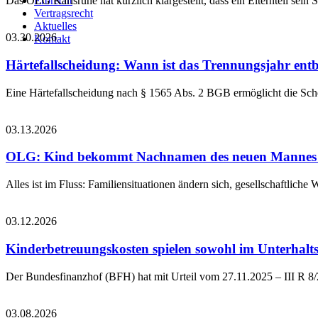
Erbrecht
Das OLG Karlsruhe hat kürzlich klargestellt, dass ein Elternteil se
Vertragsrecht
Aktuelles
03.30.2026
Kontakt
Härtefallscheidung: Wann ist das Trennungsjahr entb
Eine Härtefallscheidung nach § 1565 Abs. 2 BGB ermöglicht die Sche
03.13.2026
OLG: Kind bekommt Nachnamen des neuen Mannes 
Alles ist im Fluss: Familiensituationen ändern sich, gesellschaftlic
03.12.2026
Kinderbetreuungskosten spielen sowohl im Unterhaltsre
Der Bundesfinanzhof (BFH) hat mit Urteil vom 27.11.2025 – III R 8/
03.08.2026