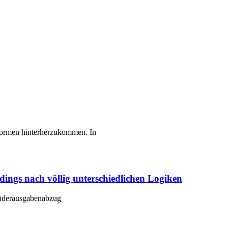
Reformen hinterherzukommen. In
rdings nach völlig unterschiedlichen Logiken
Sonderausgabenabzug