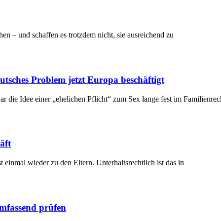
hen – und schaffen es trotzdem nicht, sie ausreichend zu
tsches Problem jetzt Europa beschäftigt
ar die Idee einer „ehelichen Pflicht“ zum Sex lange fest im Familienrec
äft
t einmal wieder zu den Eltern. Unterhaltsrechtlich ist das in
umfassend prüfen