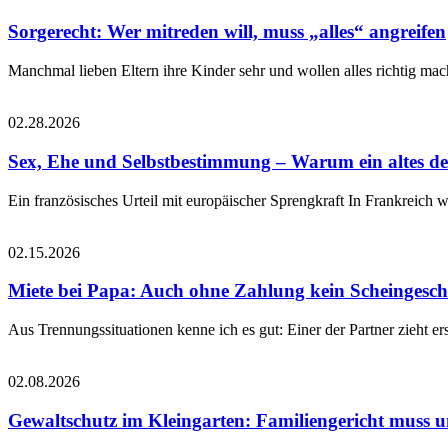
Sorgerecht: Wer mitreden will, muss „alles“ angreifen
Manchmal lieben Eltern ihre Kinder sehr und wollen alles richtig mac
02.28.2026
Sex, Ehe und Selbstbestimmung – Warum ein altes deu
Ein französisches Urteil mit europäischer Sprengkraft In Frankreich w
02.15.2026
Miete bei Papa: Auch ohne Zahlung kein Scheingesch
Aus Trennungssituationen kenne ich es gut: Einer der Partner zieht ers
02.08.2026
Gewaltschutz im Kleingarten: Familiengericht muss 