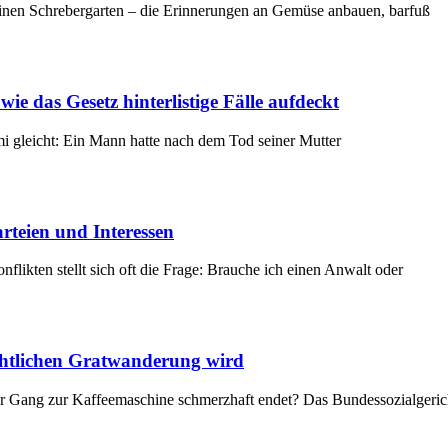
 einen Schrebergarten – die Erinnerungen an Gemüse anbauen, barfuß
ie das Gesetz hinterlistige Fälle aufdeckt
imi gleicht: Ein Mann hatte nach dem Tod seiner Mutter
rteien und Interessen
nflikten stellt sich oft die Frage: Brauche ich einen Anwalt oder
echtlichen Gratwanderung wird
 der Gang zur Kaffeemaschine schmerzhaft endet? Das Bundessozialgeri