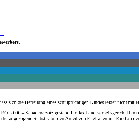
urg
bewerbers.
s sich die Betreuung eines schulpflichtigen Kindes leider nicht mit ei
URO 3.000,– Schadenersatz gestand Ihr das Landesarbeitsgericht Hamm
erangezogene Statistik für den Anteil von Ehefrauen mit Kind an der 