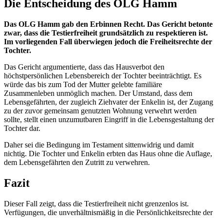
Die Entscheidung des OLG Hamm
Das OLG Hamm gab den Erbinnen Recht. Das Gericht betonte
zwar, dass die Testierfreiheit grundsätzlich zu respektieren ist.
Im vorliegenden Fall überwiegen jedoch die Freiheitsrechte der
Tochter.
Das Gericht argumentierte, dass das Hausverbot den
höchstpersönlichen Lebensbereich der Tochter beeinträchtigt. Es
würde das bis zum Tod der Mutter gelebte familiäre
Zusammenleben unmöglich machen. Der Umstand, dass dem
Lebensgefährten, der zugleich Ziehvater der Enkelin ist, der Zugang
zu der zuvor gemeinsam genutzten Wohnung verwehrt werden
sollte, stellt einen unzumutbaren Eingriff in die Lebensgestaltung der
Tochter dar.
Daher sei die Bedingung im Testament sittenwidrig und damit
nichtig. Die Tochter und Enkelin erbten das Haus ohne die Auflage,
dem Lebensgefährten den Zutritt zu verwehren.
Fazit
Dieser Fall zeigt, dass die Testierfreiheit nicht grenzenlos ist.
Verfügungen, die unverhältnismäßig in die Persönlichkeitsrechte der