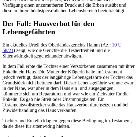
Verfügung einen unzumutbaren Druck auf die Erben ausübt und
diese in ihrem höchstpersönlichen Lebensbereich beeinträchtigt.
Der Fall: Hausverbot für den
Lebensgefährten
Ein aktuelles Urteil des Oberlandesgerichts Hamm (Az.:
10 U
58/21
) zeigt, wie die Gerichte die Testierfreiheit und die
Sittenwidrigkeit gegeneinander abwägen.
In dem Fall erbte die Tochter einer Verstorbenen zusammen mit ihrer
Enkelin ein Haus. Die Mutter der Klägerin hatte im Testament
jedoch verfügt, dass der langjährige Lebensgefährte der Tochter das
Grundstück nicht betreten darf. Dieser Lebensgefährte wohnte zwar
in der Nähe, war aber in dem Haus ein- und ausgegangen,
kümmerte sich um Reparaturen und war wie ein Ziehvater für die
Enkelin. Es gab nie Streit oder Unstimmigkeiten. Ein
Testamentsvollstrecker sollte das Hausverbot durchsetzen und bei
Zuwiderhandlung das Haus verkaufen.
Tochter und Enkelin klagten gegen diese Bedingung im Testament,
da sie diese für sittenwidrig hielten.