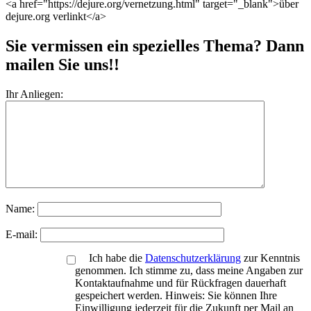
<a href="https://dejure.org/vernetzung.html" target="_blank">über
dejure.org verlinkt</a>
Sie vermissen ein spezielles Thema? Dann
mailen Sie uns!!
Ihr Anliegen:
Name:
E-mail:
Ich habe die
Datenschutzerklärung
zur Kenntnis
genommen. Ich stimme zu, dass meine Angaben zur
Kontaktaufnahme und für Rückfragen dauerhaft
gespeichert werden. Hinweis: Sie können Ihre
Einwilligung jederzeit für die Zukunft per Mail an