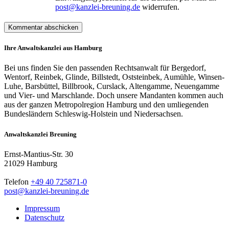
post@kanzlei-breuning.de
widerrufen.
Ihre Anwaltskanzlei aus Hamburg
Bei uns finden Sie den passenden Rechtsanwalt für Bergedorf,
Wentorf, Reinbek, Glinde, Billstedt, Oststeinbek, Aumühle, Winsen-
Luhe, Barsbüttel, Billbrook, Curslack, Altengamme, Neuengamme
und Vier- und Marschlande. Doch unsere Mandanten kommen auch
aus der ganzen Metropolregion Hamburg und den umliegenden
Bundesländern Schleswig-Holstein und Niedersachsen.
Anwaltskanzlei Breuning
Ernst-Mantius-Str. 30
21029 Hamburg
Telefon
+49 40 725871-0
post@kanzlei-breuning.de
Impressum
Datenschutz