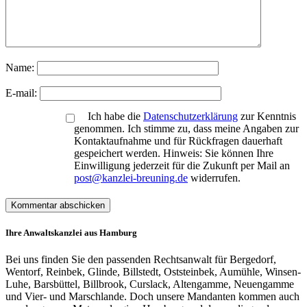
Name:
E-mail:
Ich habe die
Datenschutzerklärung
zur Kenntnis
genommen. Ich stimme zu, dass meine Angaben zur
Kontaktaufnahme und für Rückfragen dauerhaft
gespeichert werden. Hinweis: Sie können Ihre
Einwilligung jederzeit für die Zukunft per Mail an
post@kanzlei-breuning.de
widerrufen.
Ihre Anwaltskanzlei aus Hamburg
Bei uns finden Sie den passenden Rechtsanwalt für Bergedorf,
Wentorf, Reinbek, Glinde, Billstedt, Oststeinbek, Aumühle, Winsen-
Luhe, Barsbüttel, Billbrook, Curslack, Altengamme, Neuengamme
und Vier- und Marschlande. Doch unsere Mandanten kommen auch