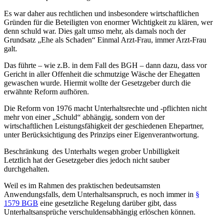
Es war daher aus rechtlichen und insbesondere wirtschaftlichen
Gründen für die Beteiligten von enormer Wichtigkeit zu klären, wer
denn schuld war. Dies galt umso mehr, als damals noch der
Grundsatz „Ehe als Schaden“ Einmal Arzt-Frau, immer Arzt-Frau
galt.
Das führte – wie z.B. in dem Fall des BGH – dann dazu, dass vor
Gericht in aller Offenheit die schmutzige Wäsche der Ehegatten
gewaschen wurde. Hiermit wollte der Gesetzgeber durch die
erwähnte Reform aufhören.
Die Reform von 1976 macht Unterhaltsrechte und -pflichten nicht
mehr von einer „Schuld“ abhängig, sondern von der
wirtschaftlichen Leistungsfähigkeit der geschiedenen Ehepartner,
unter Berücksichtigung des Prinzips einer Eigenverantwortung.
Beschränkung des Unterhalts wegen grober Unbilligkeit
Letztlich hat der Gesetzgeber dies jedoch nicht sauber
durchgehalten.
Weil es im Rahmen des praktischen bedeutsamsten
Anwendungsfalls, dem Unterhaltsanspruch, es noch immer in
§
1579 BGB
eine gesetzliche Regelung darüber gibt, dass
Unterhaltsansprüche verschuldensabhängig erlöschen können.