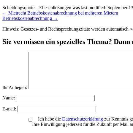
Scheidungsquote – Eheschließungen
was last modified:
September 13
Weitere
←
Mietrecht Betriebskostenabrechnung bei mehreren Mietern
Meldungen
Betriebskostenabrechnung
→
Hinweis: Gesetzes- und Rechtsprechungszitate werden automatisch <a 
Sie vermissen ein spezielles Thema? Dann 
Ihr Anliegen:
Name:
E-mail:
Ich habe die
Datenschutzerklärung
zur Kenntnis g
Ihre Einwilligung jederzeit für die Zukunft per Mail 