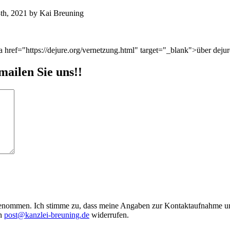
th, 2021
by
Kai Breuning
href="https://dejure.org/vernetzung.html" target="_blank">über dejur
mailen Sie uns!!
enommen. Ich stimme zu, dass meine Angaben zur Kontaktaufnahme und
an
post@kanzlei-breuning.de
widerrufen.