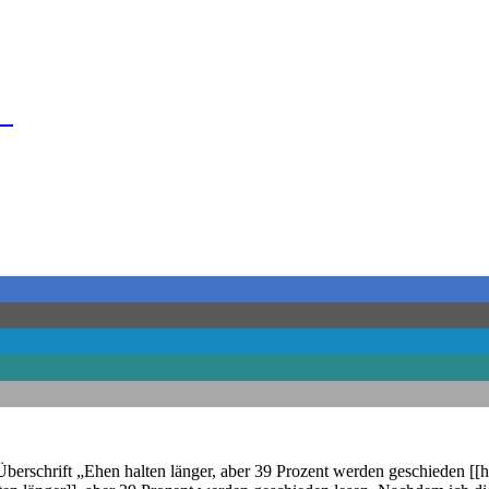
urg
erschrift „Ehen halten länger, aber 39 Prozent werden geschieden [[ht