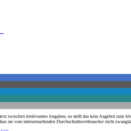
urg
ßtext zwischen irrelevanten Angaben, so stellt das kein Angebot zum Abs
, dass sie vom internetsurfenden Durchschnittsverbraucher nicht zwangs