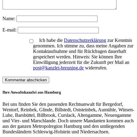
Name:
E-mail:
Ich habe die
Datenschutzerklärung
zur Kenntnis
genommen. Ich stimme zu, dass meine Angaben zur
Kontaktaufnahme und für Rückfragen dauerhaft
gespeichert werden. Hinweis: Sie können Ihre
Einwilligung jederzeit für die Zukunft per Mail an
post@kanzlei-breuning.de
widerrufen.
Ihre Anwaltskanzlei aus Hamburg
Bei uns finden Sie den passenden Rechtsanwalt für Bergedorf,
Wentorf, Reinbek, Glinde, Billstedt, Oststeinbek, Aumühle, Winsen-
Luhe, Barsbüttel, Billbrook, Curslack, Altengamme, Neuengamme
und Vier- und Marschlande. Doch unsere Mandanten kommen auch
aus der ganzen Metropolregion Hamburg und den umliegenden
Bundesländern Schleswig-Holstein und Niedersachsen.