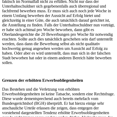
faktisch im Normalfall nicht zu erfüllen. Nicht nur dass der
Unterhaltsschuldner sich gegebenenfalls auch überregional und
fachfremd bewerben muss. Er muss sich auch noch jede Woche in
einem Umfang bewerben der Aussicht auf Erfolg bietet und
gleichzeitig in einer Güte, die auch tatsächlich darauf gerichtet ist,
die Anstellung zu finden. Falls der Unterhaltsschuldner nun vorträgt,
er habe sich achtmal pro Woche beworben, dann gibt es
Oberlandesgerichte die 20 Bewerbungen pro Woche für notwendig
erachten. Sollte auch dies tatsächlich geschehen sein darf unterstellt
werden, dass dann die Bewerbung selbst als nicht qualitativ
hochwertig genug angesehen werden um Aussicht auf Erfolg zu
haben. Oder aber es wird unterstellt, dass man sich in der falschen
Stadt beworben hat oder in einem anderen Bereich hätte bewerben
sollen.
Grenzen der erhöhten Erwerbsobliegenheiten
Das Bestehen und die Verletzung von erhöhten
Erwerbsobliegenheiten ist keine Tatsache, sondern eine Rechtsfrage.
Diese wurde dementsprechend auch bereits mehrfach vom
Bundesgerichtshof (BGH) überprüft. Er hat hierzu einige sehr
anschauliche Urteile erlassen die zeigen, dass entgegen der
vorstehend dargestellten Tendenz erhöhte Erwerbsobliegenheiten