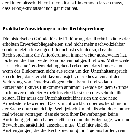
der Unterhaltsschuldner Unterhalt aus Einkommen leisten muss,
dass er objektiv tatsächlich gar nicht hat.
Praktische Auswirkungen in der Rechtssprechung
Die historischen Gründe für die Einführung des Rechtsinstitutes der
erhöhten Erwerbsobliegenheiten sind nicht mehr nachvollziehbar,
sondern letztlich zwingend. Jedoch ist es leider so, dass die
Rechtsprechung die Anforderungen immer weiter ausgeweitet hat,
nachdem die Büchse der Pandora einmal geöffnet war. Mittlerweile
lässt sich eine Tendenz dahingehend erkennen, dass immer dann,
wenn das Einkommen nicht aus reicht um den Unterhaltsanspruch
zu erfüllen, das Gericht davon ausgeht, dass dies allein auf der
Verletzung von Erwerbsobliegenheiten beruht und sodann
kurzerhand fiktives Einkommen annimmt. Gerade bei dem Grunde
nach unverschuldeter Arbeitslosigkeit lässt sich dies sehr deutlich
zeigen. Hier muss der Unterhaltsschuldner sich um eine neue
Arbeitsstelle bewerben. Das ist nicht wirklich überraschend und in
der Sache durchaus richtig. Weil jedoch Unterhaltsschuldner immer
mal wieder vortragen, dass sie trotz ihrer Bewerbungen keine
Anstellung gefunden haben stellt sich dann die Folgefrage, wie eine
Bewerbung tatsächlich aussehen muss. Und hier sind die
Anstrengungen, die die Rechtsprechung im Ergebnis fordert, rein