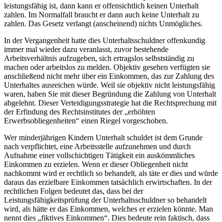
leistungsfähig ist, dann kann er offensichtlich keinen Unterhalt
zahlen. Im Normalfall braucht er dann auch keine Unterhalt zu
zahlen. Das Gesetz verlangt (anscheinend) nichts Unmögliches.
In der Vergangenheit hatte dies Unterhaltsschuldner offenkundig
immer mal wieder dazu veranlasst, zuvor bestehende
Arbeitsverhältnis aufzugeben, sich ertragslos selbstständig zu
machen oder arbeitslos zu melden. Objektiv gesehen verfügten sie
anschließend nicht mehr über ein Einkommen, das zur Zahlung des
Unterhaltes ausreichen würde. Weil sie objektiv nicht leistungsfähig
waren, haben Sie mit dieser Begründung die Zahlung von Unterhalt
abgelehnt. Dieser Verteidigungsstrategie hat die Rechtsprechung mit
der Erfindung des Rechtsinstitutes der „erhöhten
Erwerbsobliegenheiten“ einen Riegel vorgeschoben.
Wer minderjährigen Kindern Unterhalt schuldet ist dem Grunde
nach verpflichtet, eine Arbeitsstelle aufzunehmen und durch
Aufnahme einer vollschichtigen Tätigkeit ein auskömmliches
Einkommen zu erzielen. Wenn er dieser Obliegenheit nicht
nachkommt wird er rechtlich so behandelt, als täte er dies und würde
daraus das erzielbare Einkommen tatsächlich erwirtschaften. In der
rechtlichen Folgen bedeutet das, dass bei der
Leistungsfähigkeitsprüfung der Unterhaltsschuldner so behandelt
wird, als hätte er das Einkommen, welches er erzielen könnte. Man
nennt dies „fiktives Einkommen“. Dies bedeute rein faktisch, dass