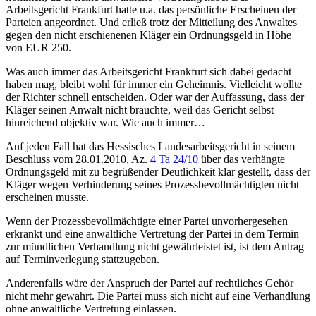
Arbeitsgericht Frankfurt hatte u.a. das persönliche Erscheinen der
Parteien angeordnet. Und erließ trotz der Mitteilung des Anwaltes
gegen den nicht erschienenen Kläger ein Ordnungsgeld in Höhe
von EUR 250.
Was auch immer das Arbeitsgericht Frankfurt sich dabei gedacht
haben mag, bleibt wohl für immer ein Geheimnis. Vielleicht wollte
der Richter schnell entscheiden. Oder war der Auffassung, dass der
Kläger seinen Anwalt nicht brauchte, weil das Gericht selbst
hinreichend objektiv war. Wie auch immer…
Auf jeden Fall hat das Hessisches Landesarbeitsgericht in seinem
Beschluss vom 28.01.2010, Az.
4 Ta 24/10
über das verhängte
Ordnungsgeld mit zu begrüßender Deutlichkeit klar gestellt, dass der
Kläger wegen Verhinderung seines Prozessbevollmächtigten nicht
erscheinen musste.
Wenn der Prozessbevollmächtigte einer Partei unvorhergesehen
erkrankt und eine anwaltliche Vertretung der Partei in dem Termin
zur mündlichen Verhandlung nicht gewährleistet ist, ist dem Antrag
auf Terminverlegung stattzugeben.
Anderenfalls wäre der Anspruch der Partei auf rechtliches Gehör
nicht mehr gewahrt. Die Partei muss sich nicht auf eine Verhandlung
ohne anwaltliche Vertretung einlassen.